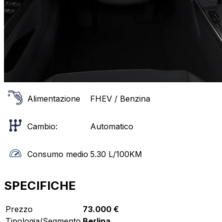
Alimentazione
FHEV / Benzina
Cambio:
Automatico
Consumo medio
5.30
L/100KM
SPECIFICHE
Prezzo
73.000 €
Tipologia/Segmento
Berlina