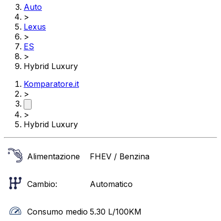
Auto
>
Lexus
>
ES
>
Hybrid Luxury
Komparatore.it
>
>
Hybrid Luxury
Alimentazione
FHEV / Benzina
Cambio:
Automatico
Consumo medio
5.30
L/100KM