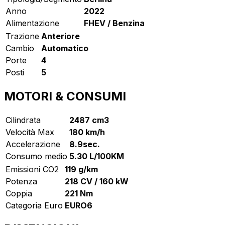
Anno
2022
Alimentazione
FHEV / Benzina
Trazione
Anteriore
Cambio
Automatico
Porte
4
Posti
5
MOTORI & CONSUMI
Cilindrata
2487 cm3
Velocità Max
180 km/h
Accelerazione
8.9sec.
Consumo medio
5.30 L/100KM
Emissioni CO2
119 g/km
Potenza
218 CV / 160 kW
Coppia
221 Nm
Categoria Euro
EURO6