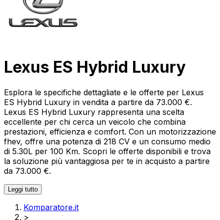
Lexus ES Hybrid Luxury
Esplora le specifiche dettagliate e le offerte per Lexus
ES Hybrid Luxury in vendita a partire da 73.000 €.
Lexus ES Hybrid Luxury rappresenta una scelta
eccellente per chi cerca un veicolo che combina
prestazioni, efficienza e comfort. Con un motorizzazione
fhev, offre una potenza di 218 CV e un consumo medio
di 5.30L per 100 Km. Scopri le offerte disponibili e trova
la soluzione più vantaggiosa per te in acquisto a partire
da 73.000 €.
Leggi tutto
Komparatore.it
>