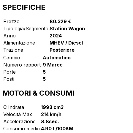
SPECIFICHE
Prezzo
80.329 €
Tipologia/Segmento
Station Wagon
Anno
2024
Alimentazione
MHEV / Diesel
Trazione
Posteriore
Cambio
Automatico
Numero rapporti
9 Marce
Porte
5
Posti
5
MOTORI & CONSUMI
Cilindrata
1993 cm3
Velocità Max
214 km/h
Accelerazione
8.8sec.
Consumo medio
4.90 L/100KM