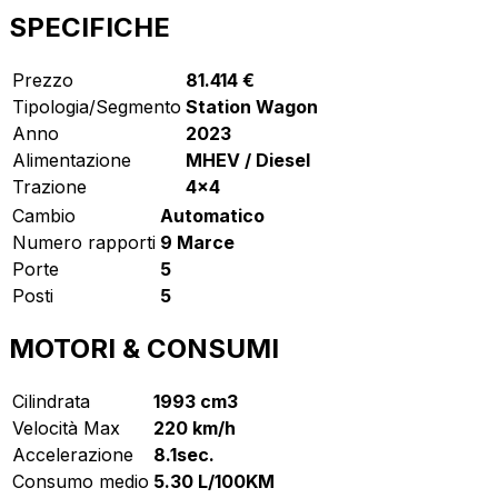
SPECIFICHE
Prezzo
81.414 €
Tipologia/Segmento
Station Wagon
Anno
2023
Alimentazione
MHEV / Diesel
Trazione
4x4
Cambio
Automatico
Numero rapporti
9 Marce
Porte
5
Posti
5
MOTORI & CONSUMI
Cilindrata
1993 cm3
Velocità Max
220 km/h
Accelerazione
8.1sec.
Consumo medio
5.30 L/100KM