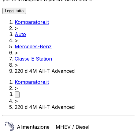
Leggi tutto
Komparatore.it
>
Auto
>
Mercedes-Benz
>
Classe E Station
>
220 d 4M All-T Advanced
Komparatore.it
>
>
220 d 4M All-T Advanced
Alimentazione
MHEV / Diesel