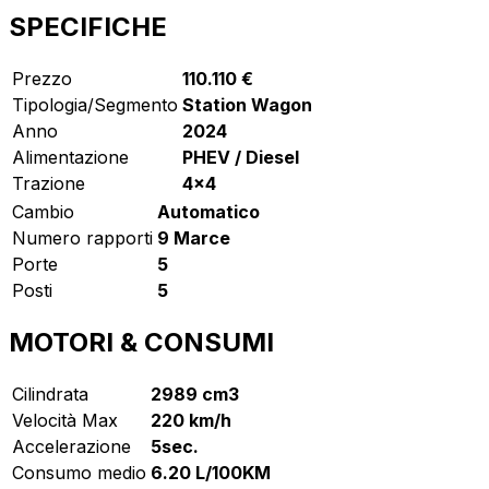
SPECIFICHE
Prezzo
110.110 €
Tipologia/Segmento
Station Wagon
Anno
2024
Alimentazione
PHEV / Diesel
Trazione
4x4
Cambio
Automatico
Numero rapporti
9 Marce
Porte
5
Posti
5
MOTORI & CONSUMI
Cilindrata
2989 cm3
Velocità Max
220 km/h
Accelerazione
5sec.
Consumo medio
6.20 L/100KM