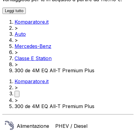
Leggi tutto
Komparatore.it
>
Auto
>
Mercedes-Benz
>
Classe E Station
>
300 de 4M EQ All-T Premium Plus
Komparatore.it
>
>
300 de 4M EQ All-T Premium Plus
Alimentazione
PHEV / Diesel