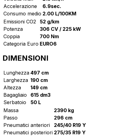
Accelerazione
6.9sec.
Consumo medio
2.00 L/100KM
Emissioni CO2
52 g/km
Potenza
306 CV / 225 kW
Coppia
700 Nm
Categoria Euro
EURO6
DIMENSIONI
Lunghezza
497 cm
Larghezza
190 cm
Altezza
149 cm
Bagagliaio
615 dm3
Serbatoio
50 L
Massa
2390 kg
Passo
296 cm
Pneumatici anteriori
245/40 R19 Y
Pneumatici posteriori
275/35 R19 Y