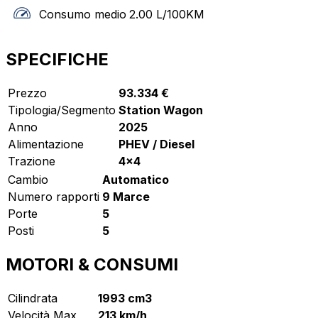
Consumo medio
2.00
L/100KM
SPECIFICHE
Prezzo
93.334 €
Tipologia/Segmento
Station Wagon
Anno
2025
Alimentazione
PHEV / Diesel
Trazione
4x4
Cambio
Automatico
Numero rapporti
9 Marce
Porte
5
Posti
5
MOTORI & CONSUMI
Cilindrata
1993 cm3
Velocità Max
213 km/h