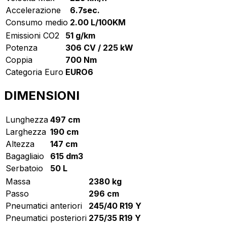
Accelerazione
6.7sec.
Consumo medio
2.00 L/100KM
Emissioni CO2
51 g/km
Potenza
306 CV / 225 kW
Coppia
700 Nm
Categoria Euro
EURO6
DIMENSIONI
Lunghezza
497 cm
Larghezza
190 cm
Altezza
147 cm
Bagagliaio
615 dm3
Serbatoio
50 L
Massa
2380 kg
Passo
296 cm
Pneumatici anteriori
245/40 R19 Y
Pneumatici posteriori
275/35 R19 Y