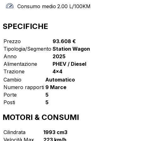
Consumo medio
2.00
L/100KM
SPECIFICHE
Prezzo
93.608 €
Tipologia/Segmento
Station Wagon
Anno
2025
Alimentazione
PHEV / Diesel
Trazione
4x4
Cambio
Automatico
Numero rapporti
9 Marce
Porte
5
Posti
5
MOTORI & CONSUMI
Cilindrata
1993 cm3
Velocità Max
223 km/h