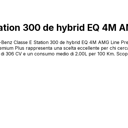
ation 300 de hybrid EQ 4M A
des-Benz Classe E Station 300 de hybrid EQ 4M AMG Line Pr
ium Plus rappresenta una scelta eccellente per chi cerca 
i 306 CV e un consumo medio di 2.00L per 100 Km. Scopri le