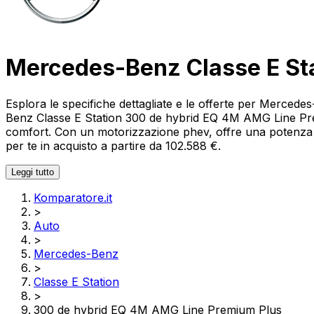
Mercedes-Benz Classe E St
Esplora le specifiche dettagliate e le offerte per Merce
Benz Classe E Station 300 de hybrid EQ 4M AMG Line Prem
comfort. Con un motorizzazione phev, offre una potenza d
per te in acquisto a partire da 102.588 €.
Leggi tutto
Komparatore.it
>
Auto
>
Mercedes-Benz
>
Classe E Station
>
300 de hybrid EQ 4M AMG Line Premium Plus