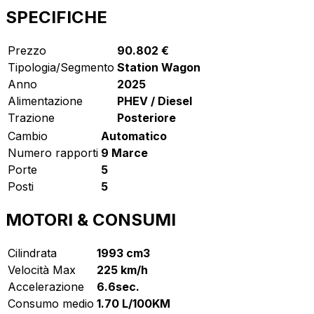
SPECIFICHE
Prezzo
90.802 €
Tipologia/Segmento
Station Wagon
Anno
2025
Alimentazione
PHEV / Diesel
Trazione
Posteriore
Cambio
Automatico
Numero rapporti
9 Marce
Porte
5
Posti
5
MOTORI & CONSUMI
Cilindrata
1993 cm3
Velocità Max
225 km/h
Accelerazione
6.6sec.
Consumo medio
1.70 L/100KM