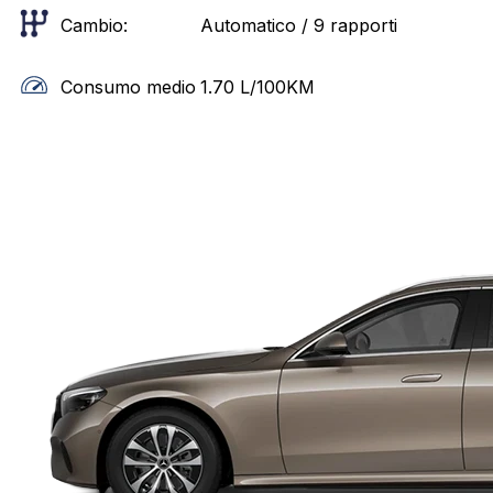
Cambio:
Automatico / 9 rapporti
Consumo medio
1.70
L/100KM