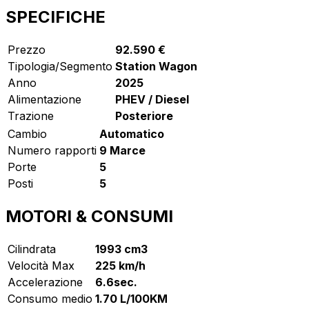
SPECIFICHE
Prezzo
92.590 €
Tipologia/Segmento
Station Wagon
Anno
2025
Alimentazione
PHEV / Diesel
Trazione
Posteriore
Cambio
Automatico
Numero rapporti
9 Marce
Porte
5
Posti
5
MOTORI & CONSUMI
Cilindrata
1993 cm3
Velocità Max
225 km/h
Accelerazione
6.6sec.
Consumo medio
1.70 L/100KM