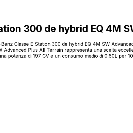
tion 300 de hybrid EQ 4M SW
es-Benz Classe E Station 300 de hybrid EQ 4M SW Advanced P
dvanced Plus All Terrain rappresenta una scelta eccellen
na potenza di 197 CV e un consumo medio di 0.60L per 100 K