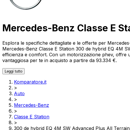
Mercedes-Benz Classe E Sta
Esplora le specifiche dettagliate e le offerte per Merced
Mercedes-Benz Classe E Station 300 de hybrid EQ 4M SW A
efficienza e comfort. Con un motorizzazione phev, offre u
vantaggiosa per te in acquisto a partire da 93.334 €.
Leggi tutto
Komparatore.it
>
Auto
>
Mercedes-Benz
>
Classe E Station
>
300 de hybrid EQ 4M SW Advanced Plus All Terrain