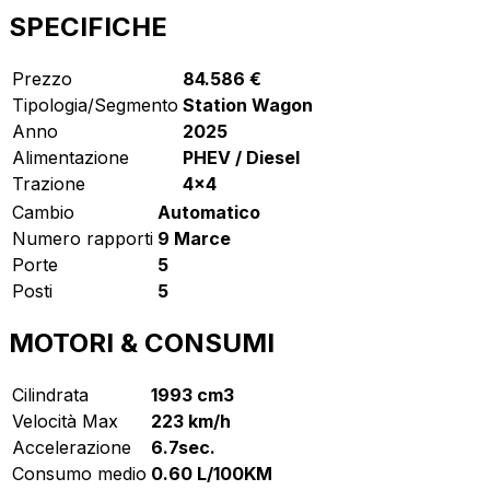
SPECIFICHE
Prezzo
84.586 €
Tipologia/Segmento
Station Wagon
Anno
2025
Alimentazione
PHEV / Diesel
Trazione
4x4
Cambio
Automatico
Numero rapporti
9 Marce
Porte
5
Posti
5
MOTORI & CONSUMI
Cilindrata
1993 cm3
Velocità Max
223 km/h
Accelerazione
6.7sec.
Consumo medio
0.60 L/100KM