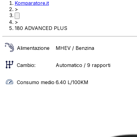
Komparatore.it
>
>
180 ADVANCED PLUS
Alimentazione
MHEV / Benzina
Cambio:
Automatico / 9 rapporti
Consumo medio
6.40
L/100KM