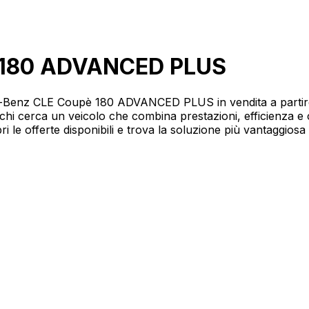
 180 ADVANCED PLUS
cedes-Benz CLE Coupè 180 ADVANCED PLUS in vendita a part
i cerca un veicolo che combina prestazioni, efficienza e
e offerte disponibili e trova la soluzione più vantaggiosa p