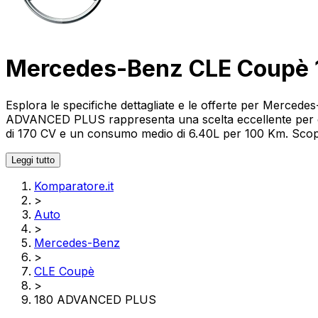
Mercedes-Benz CLE Coupè
Esplora le specifiche dettagliate e le offerte per Mer
ADVANCED PLUS rappresenta una scelta eccellente per ch
di 170 CV e un consumo medio di 6.40L per 100 Km. Scopri l
Leggi tutto
Komparatore.it
>
Auto
>
Mercedes-Benz
>
CLE Coupè
>
180 ADVANCED PLUS