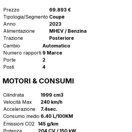
Prezzo
69.893 €
Tipologia/Segmento
Coupè
Anno
2023
Alimentazione
MHEV / Benzina
Trazione
Posteriore
Cambio
Automatico
Numero rapporti
9 Marce
Porte
2
Posti
4
MOTORI & CONSUMI
Cilindrata
1999 cm3
Velocità Max
240 km/h
Accelerazione
7.4sec.
Consumo medio
6.40 L/100KM
Emissioni CO2
145 g/km
Potenza
204 CV / 150 kW