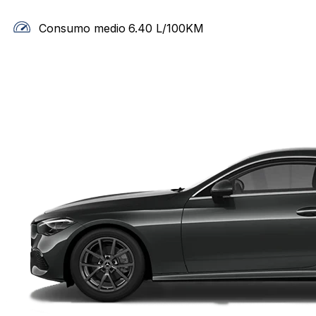
Consumo medio
6.40
L/100KM