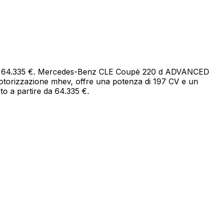
re da 64.335 €. Mercedes-Benz CLE Coupè 220 d ADVANCED
motorizzazione mhev, offre una potenza di 197 CV e un
to a partire da 64.335 €.