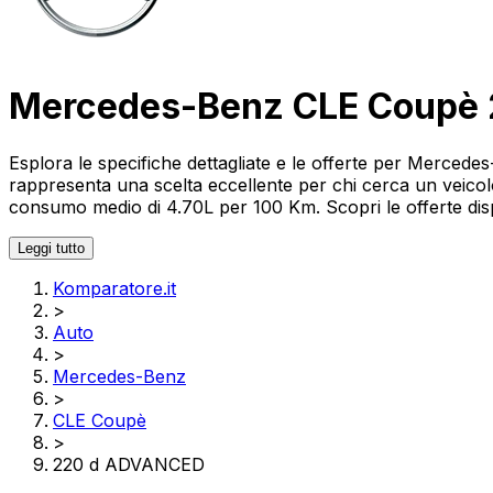
Mercedes-Benz CLE Coupè
Esplora le specifiche dettagliate e le offerte per Mer
rappresenta una scelta eccellente per chi cerca un veico
consumo medio di 4.70L per 100 Km. Scopri le offerte dispo
Leggi tutto
Komparatore.it
>
Auto
>
Mercedes-Benz
>
CLE Coupè
>
220 d ADVANCED