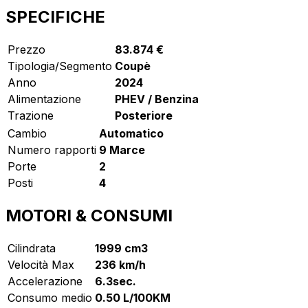
SPECIFICHE
Prezzo
83.874 €
Tipologia/Segmento
Coupè
Anno
2024
Alimentazione
PHEV / Benzina
Trazione
Posteriore
Cambio
Automatico
Numero rapporti
9 Marce
Porte
2
Posti
4
MOTORI & CONSUMI
Cilindrata
1999 cm3
Velocità Max
236 km/h
Accelerazione
6.3sec.
Consumo medio
0.50 L/100KM