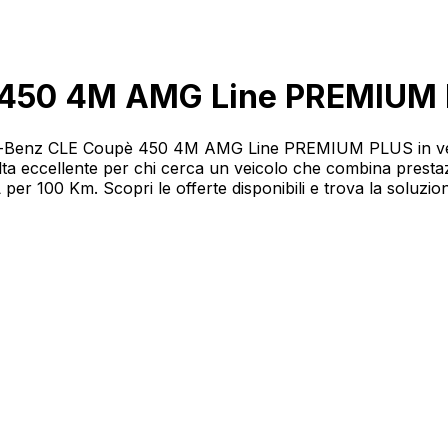
 450 4M AMG Line PREMIUM
rcedes-Benz CLE Coupè 450 4M AMG Line PREMIUM PLUS in v
cellente per chi cerca un veicolo che combina prestazio
r 100 Km. Scopri le offerte disponibili e trova la soluzion