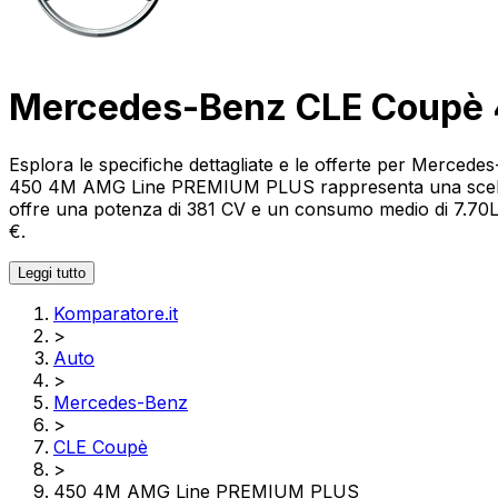
Mercedes-Benz CLE Coupè
Esplora le specifiche dettagliate e le offerte per Me
450 4M AMG Line PREMIUM PLUS rappresenta una scelta ec
offre una potenza di 381 CV e un consumo medio di 7.70L pe
€.
Leggi tutto
Komparatore.it
>
Auto
>
Mercedes-Benz
>
CLE Coupè
>
450 4M AMG Line PREMIUM PLUS