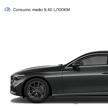
Consumo medio
9.40
L/100KM