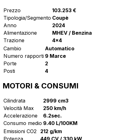
Prezzo
103.253 €
Tipologia/Segmento
Coupè
Anno
2024
Alimentazione
MHEV / Benzina
Trazione
4x4
Cambio
Automatico
Numero rapporti
9 Marce
Porte
2
Posti
4
MOTORI & CONSUMI
Cilindrata
2999 cm3
Velocità Max
250 km/h
Accelerazione
6.2sec.
Consumo medio
9.40 L/100KM
Emissioni CO2
212 g/km
Potenza
449 CV / 330 kW