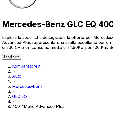
Mercedes-Benz GLC EQ 400
Esplora le specifiche dettagliate e le offerte per Merc
Advanced Plus rappresenta una scelta eccellente per chi 
di 360 CV e un consumo medio di 14.90Kw per 100 Km. Scopri
Leggi tutto
Komparatore.it
>
Auto
>
Mercedes-Benz
>
GLC EQ
>
400 4Matic Advanced Plus