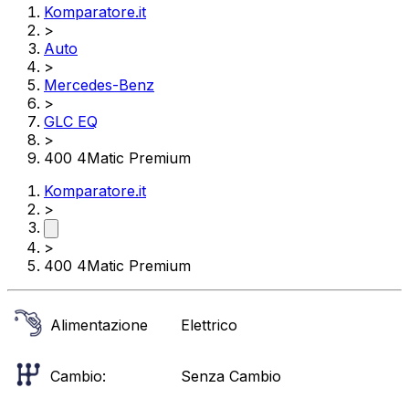
Komparatore.it
>
Auto
>
Mercedes-Benz
>
GLC EQ
>
400 4Matic Premium
Komparatore.it
>
>
400 4Matic Premium
Alimentazione
Elettrico
Cambio:
Senza Cambio