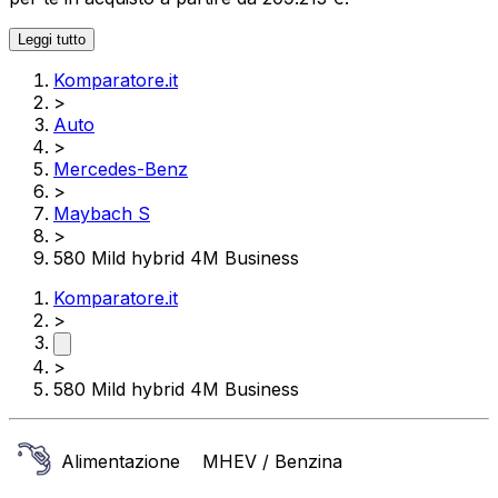
Leggi tutto
Komparatore.it
>
Auto
>
Mercedes-Benz
>
Maybach S
>
580 Mild hybrid 4M Business
Komparatore.it
>
>
580 Mild hybrid 4M Business
Alimentazione
MHEV / Benzina