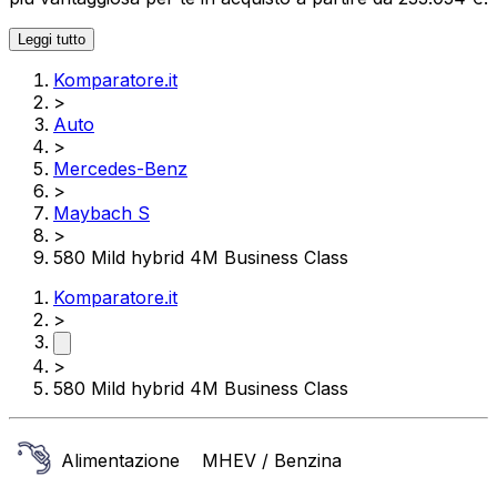
Leggi tutto
Komparatore.it
>
Auto
>
Mercedes-Benz
>
Maybach S
>
580 Mild hybrid 4M Business Class
Komparatore.it
>
>
580 Mild hybrid 4M Business Class
Alimentazione
MHEV / Benzina