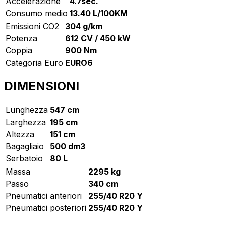
Accelerazione
4.7sec.
Consumo medio
13.40 L/100KM
Emissioni CO2
304 g/km
Potenza
612 CV / 450 kW
Coppia
900 Nm
Categoria Euro
EURO6
DIMENSIONI
Lunghezza
547 cm
Larghezza
195 cm
Altezza
151 cm
Bagagliaio
500 dm3
Serbatoio
80 L
Massa
2295 kg
Passo
340 cm
Pneumatici anteriori
255/40 R20 Y
Pneumatici posteriori
255/40 R20 Y