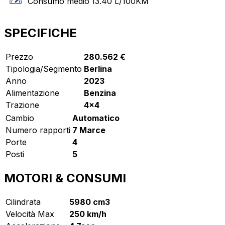
Consumo medio
13.40
L/100KM
SPECIFICHE
Prezzo
280.562 €
Tipologia/Segmento
Berlina
Anno
2023
Alimentazione
Benzina
Trazione
4x4
Cambio
Automatico
Numero rapporti
7 Marce
Porte
4
Posti
5
MOTORI & CONSUMI
Cilindrata
5980 cm3
Velocità Max
250 km/h