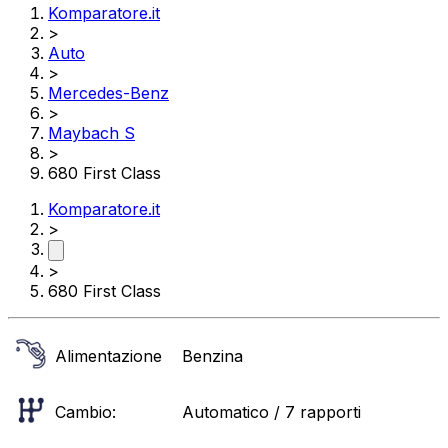
Komparatore.it
>
Auto
>
Mercedes-Benz
>
Maybach S
>
680 First Class
Komparatore.it
>
>
680 First Class
Alimentazione
Benzina
Cambio:
Automatico / 7 rapporti