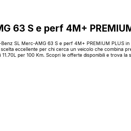
G 63 S e perf 4M+ PREMIU
cedes-Benz SL Merc-AMG 63 S e perf 4M+ PREMIUM PLUS in 
a eccellente per chi cerca un veicolo che combina prest
.70L per 100 Km. Scopri le offerte disponibili e trova la s