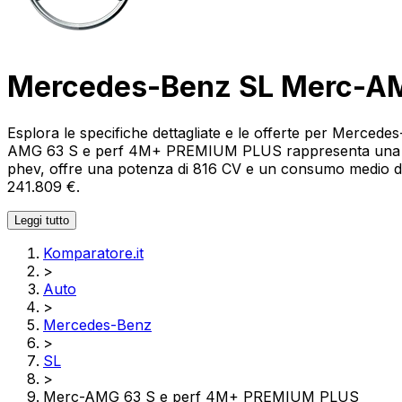
Mercedes-Benz SL Merc-AM
Esplora le specifiche dettagliate e le offerte per Mer
AMG 63 S e perf 4M+ PREMIUM PLUS rappresenta una scelt
phev, offre una potenza di 816 CV e un consumo medio di 11
241.809 €.
Leggi tutto
Komparatore.it
>
Auto
>
Mercedes-Benz
>
SL
>
Merc-AMG 63 S e perf 4M+ PREMIUM PLUS