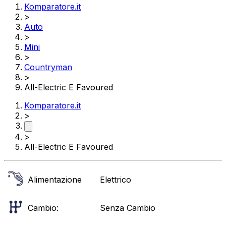
Komparatore.it
>
Auto
>
Mini
>
Countryman
>
All-Electric E Favoured
Komparatore.it
>
>
All-Electric E Favoured
Alimentazione
Elettrico
Cambio:
Senza Cambio