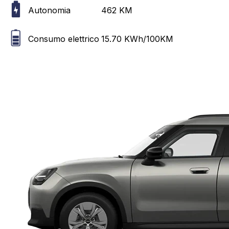
Autonomia
462
KM
Consumo elettrico
15.70
KWh/100KM