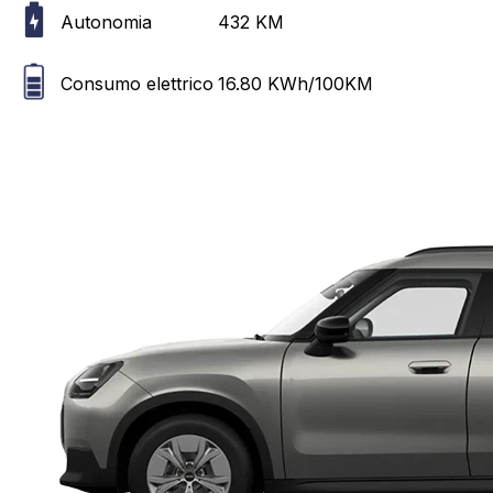
Autonomia
432
KM
Consumo elettrico
16.80
KWh/100KM