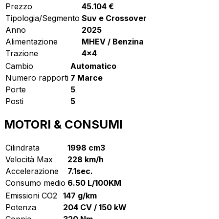
Prezzo
45.104 €
Tipologia/Segmento
Suv e Crossover
Anno
2025
Alimentazione
MHEV / Benzina
Trazione
4x4
Cambio
Automatico
Numero rapporti
7 Marce
Porte
5
Posti
5
MOTORI & CONSUMI
Cilindrata
1998 cm3
Velocità Max
228 km/h
Accelerazione
7.1sec.
Consumo medio
6.50 L/100KM
Emissioni CO2
147 g/km
Potenza
204 CV / 150 kW
Coppia
320 Nm