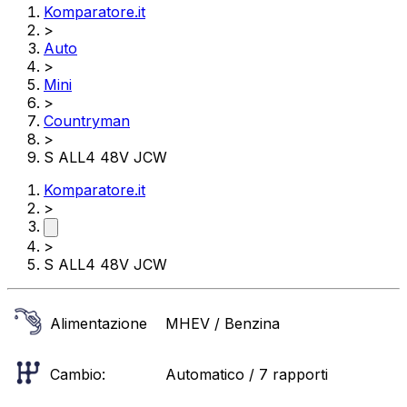
Komparatore.it
>
Auto
>
Mini
>
Countryman
>
S ALL4 48V JCW
Komparatore.it
>
>
S ALL4 48V JCW
Alimentazione
MHEV / Benzina
Cambio:
Automatico / 7 rapporti