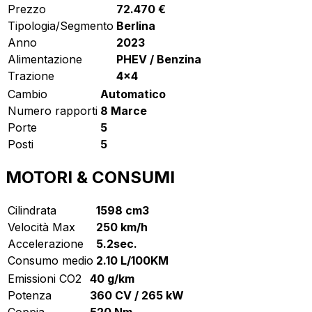
Prezzo
72.470 €
Tipologia/Segmento
Berlina
Anno
2023
Alimentazione
PHEV / Benzina
Trazione
4x4
Cambio
Automatico
Numero rapporti
8 Marce
Porte
5
Posti
5
MOTORI & CONSUMI
Cilindrata
1598 cm3
Velocità Max
250 km/h
Accelerazione
5.2sec.
Consumo medio
2.10 L/100KM
Emissioni CO2
40 g/km
Potenza
360 CV / 265 kW
Coppia
520 Nm