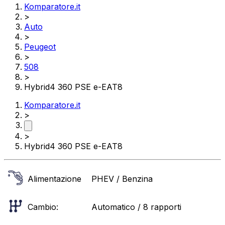
Komparatore.it
>
Auto
>
Peugeot
>
508
>
Hybrid4 360 PSE e-EAT8
Komparatore.it
>
>
Hybrid4 360 PSE e-EAT8
Alimentazione
PHEV / Benzina
Cambio:
Automatico / 8 rapporti