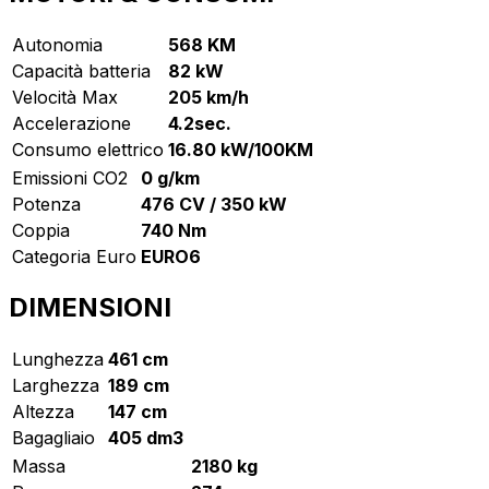
Autonomia
568 KM
Capacità batteria
82 kW
Velocità Max
205 km/h
Accelerazione
4.2sec.
Consumo elettrico
16.80 kW/100KM
Emissioni CO2
0 g/km
Potenza
476 CV / 350 kW
Coppia
740 Nm
Categoria Euro
EURO6
DIMENSIONI
Lunghezza
461 cm
Larghezza
189 cm
Altezza
147 cm
Bagagliaio
405 dm3
Massa
2180 kg