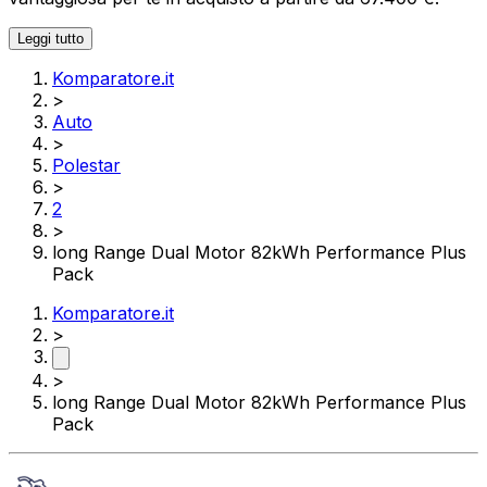
Leggi tutto
Komparatore.it
>
Auto
>
Polestar
>
2
>
long Range Dual Motor 82kWh Performance Plus
Pack
Komparatore.it
>
>
long Range Dual Motor 82kWh Performance Plus
Pack