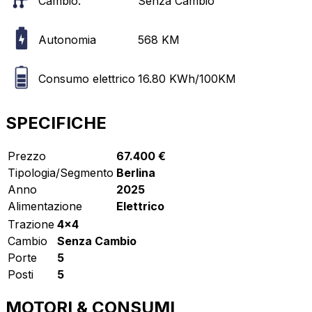
Cambio:
Senza Cambio
Autonomia
568
KM
Consumo elettrico
16.80
KWh/100KM
SPECIFICHE
Prezzo
67.400 €
Tipologia/Segmento
Berlina
Anno
2025
Alimentazione
Elettrico
Trazione
4x4
Cambio
Senza Cambio
Porte
5
Posti
5
MOTORI & CONSUMI