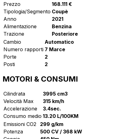
Prezzo
168.111 €
Tipologia/Segmento
Coupè
Anno
2021
Alimentazione
Benzina
Trazione
Posteriore
Cambio
Automatico
Numero rapporti
7 Marce
Porte
2
Posti
2
MOTORI & CONSUMI
Cilindrata
3995 cm3
Velocità Max
315 km/h
Accelerazione
3.4sec.
Consumo medio
13.20 L/100KM
Emissioni CO2
299 g/km
Potenza
500 CV / 368 kW
Coppia
450 Nm