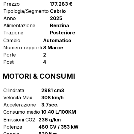
Prezzo
177.283 €
Tipologia/Segmento
Cabrio
Anno
2025
Alimentazione
Benzina
Trazione
Posteriore
Cambio
Automatico
Numero rapporti
8 Marce
Porte
2
Posti
4
MOTORI & CONSUMI
Cilindrata
2981 cm3
Velocità Max
308 km/h
Accelerazione
3.7sec.
Consumo medio
10.40 L/100KM
Emissioni CO2
236 g/km
Potenza
480 CV / 353 kW
Coppia
530 Nm