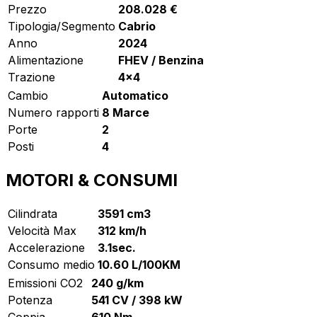
Prezzo
208.028 €
Tipologia/Segmento
Cabrio
Anno
2024
Alimentazione
FHEV / Benzina
Trazione
4x4
Cambio
Automatico
Numero rapporti
8 Marce
Porte
2
Posti
4
MOTORI & CONSUMI
Cilindrata
3591 cm3
Velocità Max
312 km/h
Accelerazione
3.1sec.
Consumo medio
10.60 L/100KM
Emissioni CO2
240 g/km
Potenza
541 CV / 398 kW
Coppia
610 Nm