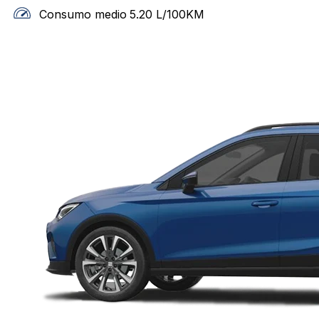
Consumo medio
5.20
L/100KM