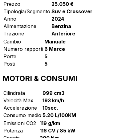
Prezzo
25.050 €
Tipologia/Segmento
Suv e Crossover
Anno
2024
Alimentazione
Benzina
Trazione
Anteriore
Cambio
Manuale
Numero rapporti
6 Marce
Porte
5
Posti
5
MOTORI & CONSUMI
Cilindrata
999 cm3
Velocità Max
193 km/h
Accelerazione
10sec.
Consumo medio
5.20 L/100KM
Emissioni CO2
119 g/km
Potenza
116 CV / 85 kW
Coppia
200 Nm