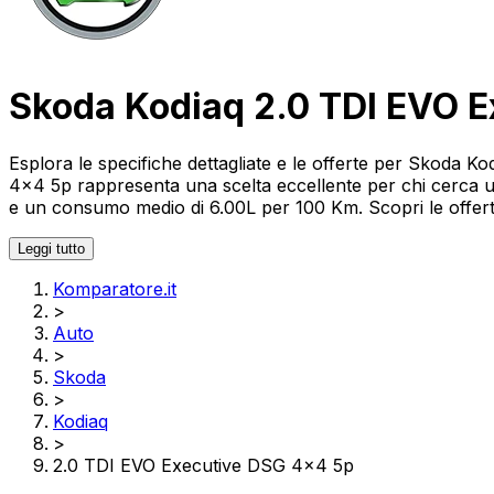
Skoda Kodiaq 2.0 TDI EVO 
Esplora le specifiche dettagliate e le offerte per Skoda
4x4 5p rappresenta una scelta eccellente per chi cerca u
e un consumo medio di 6.00L per 100 Km. Scopri le offerte 
Leggi tutto
Komparatore.it
>
Auto
>
Skoda
>
Kodiaq
>
2.0 TDI EVO Executive DSG 4x4 5p