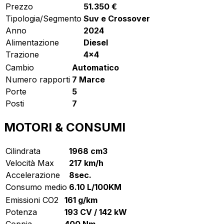
Prezzo
51.350 €
Tipologia/Segmento
Suv e Crossover
Anno
2024
Alimentazione
Diesel
Trazione
4x4
Cambio
Automatico
Numero rapporti
7 Marce
Porte
5
Posti
7
MOTORI & CONSUMI
Cilindrata
1968 cm3
Velocità Max
217 km/h
Accelerazione
8sec.
Consumo medio
6.10 L/100KM
Emissioni CO2
161 g/km
Potenza
193 CV / 142 kW
Coppia
400 Nm