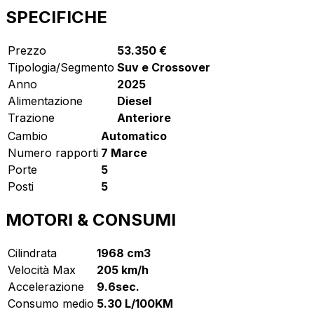
SPECIFICHE
Prezzo
53.350 €
Tipologia/Segmento
Suv e Crossover
Anno
2025
Alimentazione
Diesel
Trazione
Anteriore
Cambio
Automatico
Numero rapporti
7 Marce
Porte
5
Posti
5
MOTORI & CONSUMI
Cilindrata
1968 cm3
Velocità Max
205 km/h
Accelerazione
9.6sec.
Consumo medio
5.30 L/100KM