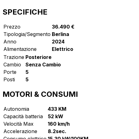
SPECIFICHE
Prezzo
36.490 €
Tipologia/Segmento
Berlina
Anno
2024
Alimentazione
Elettrico
Trazione
Posteriore
Cambio
Senza Cambio
Porte
5
Posti
5
MOTORI & CONSUMI
Autonomia
433 KM
Capacità batteria
52 kW
Velocità Max
160 km/h
Accelerazione
8.2sec.
Consumo elettrico
15.30 kW/100KM