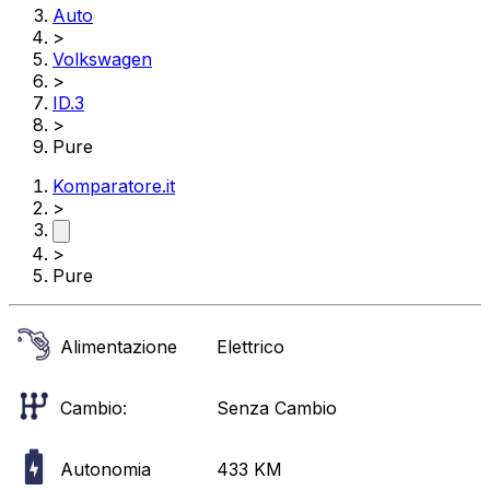
Auto
>
Volkswagen
>
ID.3
>
Pure
Komparatore.it
>
>
Pure
Alimentazione
Elettrico
Cambio:
Senza Cambio
Autonomia
433
KM