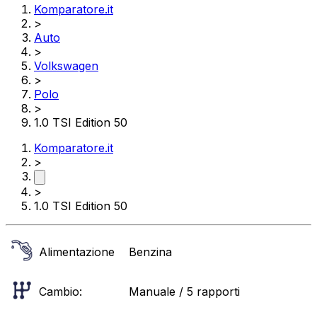
Komparatore.it
>
Auto
>
Volkswagen
>
Polo
>
1.0 TSI Edition 50
Komparatore.it
>
>
1.0 TSI Edition 50
Alimentazione
Benzina
Cambio:
Manuale / 5 rapporti