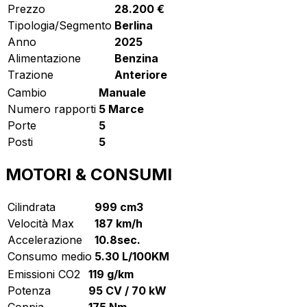
Prezzo
28.200 €
Tipologia/Segmento
Berlina
Anno
2025
Alimentazione
Benzina
Trazione
Anteriore
Cambio
Manuale
Numero rapporti
5 Marce
Porte
5
Posti
5
MOTORI & CONSUMI
Cilindrata
999 cm3
Velocità Max
187 km/h
Accelerazione
10.8sec.
Consumo medio
5.30 L/100KM
Emissioni CO2
119 g/km
Potenza
95 CV / 70 kW
Coppia
175 Nm