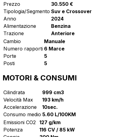
Prezzo
30.550 €
Tipologia/Segmento
Suv e Crossover
Anno
2024
Alimentazione
Benzina
Trazione
Anteriore
Cambio
Manuale
Numero rapporti
6 Marce
Porte
5
Posti
5
MOTORI & CONSUMI
Cilindrata
999 cm3
Velocità Max
193 km/h
Accelerazione
10sec.
Consumo medio
5.60 L/100KM
Emissioni CO2
127 g/km
Potenza
116 CV / 85 kW
Coppia
300 Nm