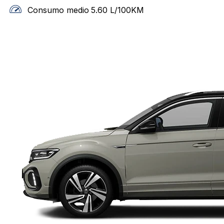
Consumo medio
5.60
L/100KM