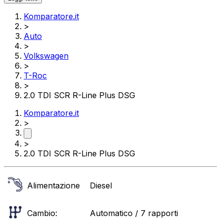
Komparatore.it
>
Auto
>
Volkswagen
>
T-Roc
>
2.0 TDI SCR R-Line Plus DSG
Komparatore.it
>
>
2.0 TDI SCR R-Line Plus DSG
Alimentazione
Diesel
Cambio:
Automatico / 7 rapporti