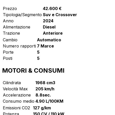
Prezzo
42.600 €
Tipologia/Segmento
Suv e Crossover
Anno
2024
Alimentazione
Diesel
Trazione
Anteriore
Cambio
Automatico
Numero rapporti
7 Marce
Porte
5
Posti
5
MOTORI & CONSUMI
Cilindrata
1968 cm3
Velocità Max
205 km/h
Accelerazione
8.8sec.
Consumo medio
4.90 L/100KM
Emissioni CO2
127 g/km
Potenza
150 CV / 110 kW