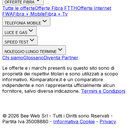
OFFERTE FIBRA
Tutte le offerte
Offerte Fibra FTTH
Offerte Internet
FWA
Fibra + Mobile
Fibra + Tv
TELEFONIA MOBILE
LUCE E GAS
SPEED TEST
NOLEGGIO LUNGO TERMINE
Chi siamo
Glossario
Diventa Partner
Le offerte e i marchi presenti su questo sito sono di
proprietà dei rispettivi titolari e sono utilizzati a scopo
informativo. Komparatore.it è un comparatore
indipendente e non rappresenta ufficialmente alcun
fornitore, salvo diversa indicazione.
Termini e Condizioni
©
2026
Bee Web Srl - Tutti i Diritti sono Riservati -
Partita Iva 35008880 -
Informativa Cookie
-
Privacy