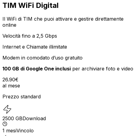
TIM WiFi Digital
Il WiFi di TIM che puoi attivare e gestire direttamente
online
Velocità fino a 2,5 Gbps
Internet e Chiamate illimitate
Modem in comodato d’uso gratuito
100 GB di Google One inclusi
per archiviare foto e video
26.90
€
al mese
Prezzo standard
2500
GB
Download
1
mesi
Vincolo