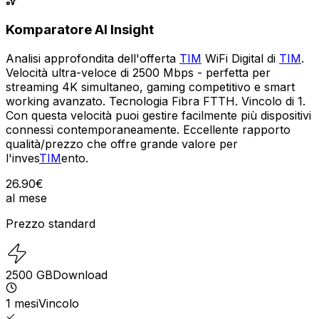
Komparatore AI Insight
Analisi approfondita dell'offerta
TIM
WiFi Digital di
TIM
.
Velocità ultra-veloce di 2500 Mbps - perfetta per
streaming 4K simultaneo, gaming competitivo e smart
working avanzato. Tecnologia Fibra FTTH. Vincolo di 1.
Con questa velocità puoi gestire facilmente più dispositivi
connessi contemporaneamente. Eccellente rapporto
qualità/prezzo che offre grande valore per
l'inves
TIM
ento.
26.90
€
al mese
Prezzo standard
2500
GB
Download
1
mesi
Vincolo