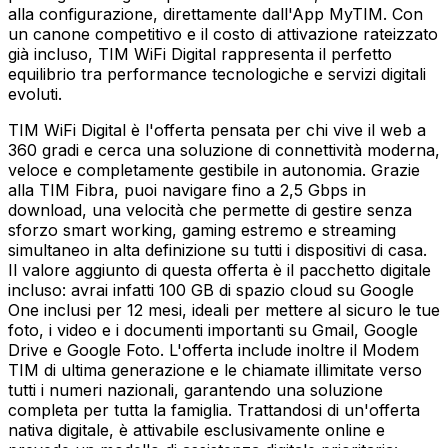
alla configurazione, direttamente dall'App MyTIM. Con
un canone competitivo e il costo di attivazione rateizzato
già incluso, TIM WiFi Digital rappresenta il perfetto
equilibrio tra performance tecnologiche e servizi digitali
evoluti.
TIM WiFi Digital è l'offerta pensata per chi vive il web a
360 gradi e cerca una soluzione di connettività moderna,
veloce e completamente gestibile in autonomia. Grazie
alla TIM Fibra, puoi navigare fino a 2,5 Gbps in
download, una velocità che permette di gestire senza
sforzo smart working, gaming estremo e streaming
simultaneo in alta definizione su tutti i dispositivi di casa.
Il valore aggiunto di questa offerta è il pacchetto digitale
incluso: avrai infatti 100 GB di spazio cloud su Google
One inclusi per 12 mesi, ideali per mettere al sicuro le tue
foto, i video e i documenti importanti su Gmail, Google
Drive e Google Foto. L'offerta include inoltre il Modem
TIM di ultima generazione e le chiamate illimitate verso
tutti i numeri nazionali, garantendo una soluzione
completa per tutta la famiglia. Trattandosi di un'offerta
nativa digitale, è attivabile esclusivamente online e