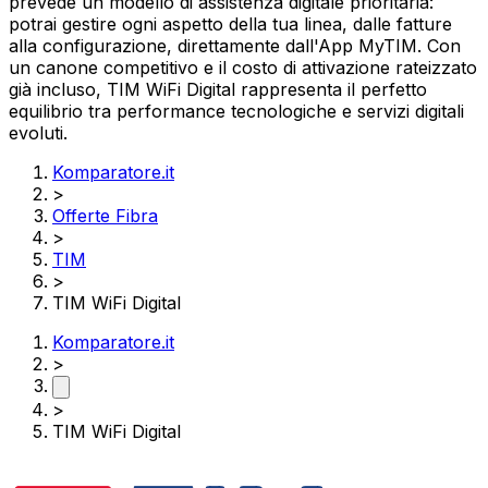
prevede un modello di assistenza digitale prioritaria:
potrai gestire ogni aspetto della tua linea, dalle fatture
alla configurazione, direttamente dall'App MyTIM. Con
un canone competitivo e il costo di attivazione rateizzato
già incluso, TIM WiFi Digital rappresenta il perfetto
equilibrio tra performance tecnologiche e servizi digitali
evoluti.
Komparatore.it
>
Offerte Fibra
>
TIM
>
TIM WiFi Digital
Komparatore.it
>
>
TIM WiFi Digital