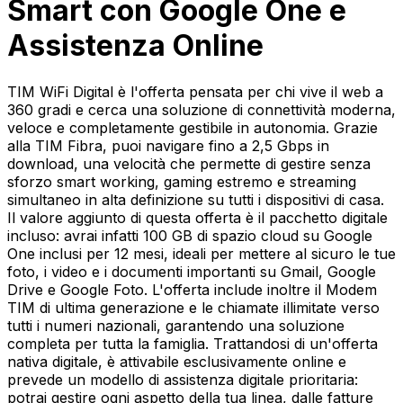
Smart con Google One e
Assistenza Online
TIM WiFi Digital è l'offerta pensata per chi vive il web a
360 gradi e cerca una soluzione di connettività moderna,
veloce e completamente gestibile in autonomia. Grazie
alla TIM Fibra, puoi navigare fino a 2,5 Gbps in
download, una velocità che permette di gestire senza
sforzo smart working, gaming estremo e streaming
simultaneo in alta definizione su tutti i dispositivi di casa.
Il valore aggiunto di questa offerta è il pacchetto digitale
incluso: avrai infatti 100 GB di spazio cloud su Google
One inclusi per 12 mesi, ideali per mettere al sicuro le tue
foto, i video e i documenti importanti su Gmail, Google
Drive e Google Foto. L'offerta include inoltre il Modem
TIM di ultima generazione e le chiamate illimitate verso
tutti i numeri nazionali, garantendo una soluzione
completa per tutta la famiglia. Trattandosi di un'offerta
nativa digitale, è attivabile esclusivamente online e
prevede un modello di assistenza digitale prioritaria:
potrai gestire ogni aspetto della tua linea, dalle fatture