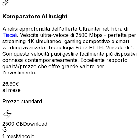
Komparatore AI Insight
Analisi approfondita dell'offerta Ultrainternet Fibra di
Tiscali
. Velocità ultra-veloce di 2500 Mbps - perfetta per
streaming 4K simultaneo, gaming competitivo e smart
working avanzato. Tecnologia Fibra FTTH. Vincolo di 1.
Con questa velocità puoi gestire facilmente più dispositivi
connessi contemporaneamente. Eccellente rapporto
qualità/prezzo che offre grande valore per
l'investimento.
26.90
€
al mese
Prezzo standard
2500
GB
Download
1
mesi
Vincolo