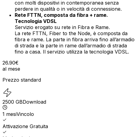
con molti dispositivi in contemporanea senza
perdere in qualità o in velocità di connessione.
Rete FTTN, composta da fibra + rame.
Tecnologia VDSL
Servizio erogato su rete in Fibra e Rame.
La rete FTTN, Fiber to the Node, è composta da
fibra e rame. La parte in fibra arriva fino all’armadio
di strada e la parte in rame dall’armadio di strada
fino a casa. Il servizio utilizza la tecnologia VDSL.
26.90
€
al mese
Prezzo standard
2500
GB
Download
1
mesi
Vincolo
Attivazione Gratuita