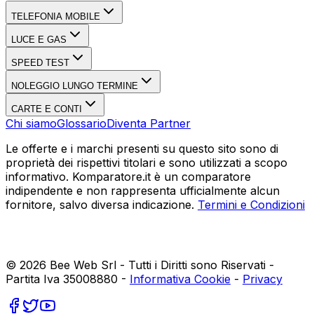
TELEFONIA MOBILE
LUCE E GAS
SPEED TEST
NOLEGGIO LUNGO TERMINE
CARTE E CONTI
Chi siamo
Glossario
Diventa Partner
Le offerte e i marchi presenti su questo sito sono di
proprietà dei rispettivi titolari e sono utilizzati a scopo
informativo. Komparatore.it è un comparatore
indipendente e non rappresenta ufficialmente alcun
fornitore, salvo diversa indicazione.
Termini e Condizioni
©
2026
Bee Web Srl - Tutti i Diritti sono Riservati -
Partita Iva 35008880 -
Informativa Cookie
-
Privacy