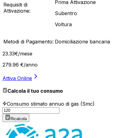
Prima Attivazione
Requisiti di
Attivazione:
Subentro
Voltura
Metodi di Pagamento:
Domiciliazione bancaria
23
.
33
€
/mese
279.96
€/anno
Attiva Online
Calcola il tuo consumo
Consumo stimato annuo di gas (Smc)
Ricalcola