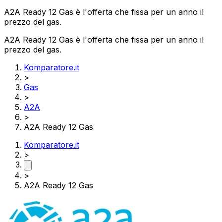
A2A Ready 12 Gas è l'offerta che fissa per un anno il
prezzo del gas.
A2A Ready 12 Gas è l'offerta che fissa per un anno il
prezzo del gas.
Komparatore.it
>
Gas
>
A2A
>
A2A Ready 12 Gas
Komparatore.it
>
>
A2A Ready 12 Gas