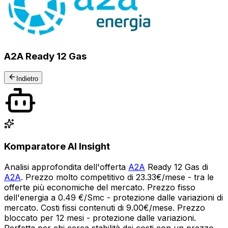
A2A Ready 12 Gas
Indietro
Komparatore AI Insight
Analisi approfondita dell'offerta
A2A
Ready 12 Gas di
A2A
. Prezzo molto competitivo di 23.33€/mese - tra le
offerte più economiche del mercato. Prezzo fisso
dell'energia a 0.49 €/Smc - protezione dalle variazioni di
mercato. Costi fissi contenuti di 9.00€/mese. Prezzo
bloccato per 12 mesi - protezione dalle variazioni.
Perfetta per chi cerca stabilità dei costi con un prezzo