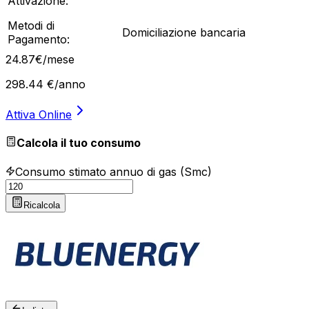
Attivazione:
Metodi di
Domiciliazione bancaria
Pagamento:
24
.
87
€
/mese
298.44
€/anno
Attiva Online
Calcola il tuo consumo
Consumo stimato annuo di gas (Smc)
Ricalcola