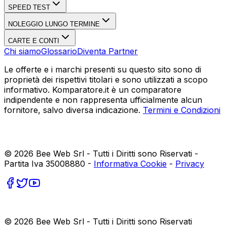
SPEED TEST
NOLEGGIO LUNGO TERMINE
CARTE E CONTI
Chi siamo
Glossario
Diventa Partner
Le offerte e i marchi presenti su questo sito sono di
proprietà dei rispettivi titolari e sono utilizzati a scopo
informativo. Komparatore.it è un comparatore
indipendente e non rappresenta ufficialmente alcun
fornitore, salvo diversa indicazione.
Termini e Condizioni
©
2026
Bee Web Srl - Tutti i Diritti sono Riservati -
Partita Iva 35008880 -
Informativa Cookie
-
Privacy
©
2026
Bee Web Srl - Tutti i Diritti sono Riservati