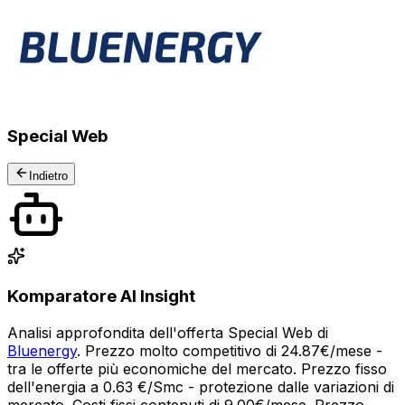
Special Web
Indietro
Komparatore AI Insight
Analisi approfondita dell'offerta Special Web di
Bluenergy
. Prezzo molto competitivo di 24.87€/mese -
tra le offerte più economiche del mercato. Prezzo fisso
dell'energia a 0.63 €/Smc - protezione dalle variazioni di
mercato. Costi fissi contenuti di 9.00€/mese. Prezzo