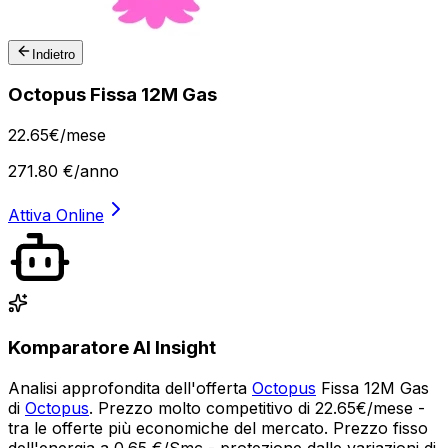
Indietro
Octopus Fissa 12M Gas
22
.
65
€
/mese
271.80
€/anno
Attiva Online
Komparatore AI Insight
Analisi approfondita dell'offerta
Octopus
Fissa 12M Gas
di
Octopus
. Prezzo molto competitivo di 22.65€/mese -
tra le offerte più economiche del mercato. Prezzo fisso
dell'energia a 0.65 €/Smc - protezione dalle variazioni di