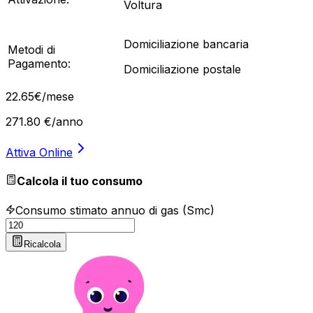
Voltura
Domiciliazione bancaria
Metodi di
Pagamento:
Domiciliazione postale
22
.
65
€
/mese
271.80
€/anno
Attiva Online
Calcola il tuo consumo
Consumo stimato annuo di gas (Smc)
Ricalcola