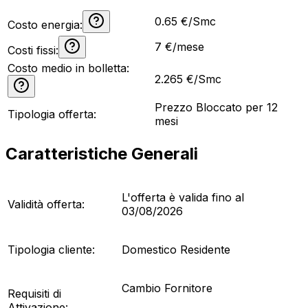
0.65 €/Smc
Costo energia:
7
€/mese
Costi fissi:
Costo medio in bolletta:
2.265
€/Smc
Prezzo Bloccato per 12
Tipologia offerta:
mesi
Caratteristiche Generali
L'offerta è valida fino al
Validità offerta:
03/08/2026
Tipologia cliente:
Domestico Residente
Cambio Fornitore
Requisiti di
Attivazione: