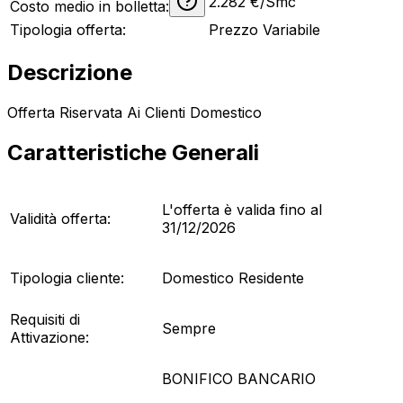
2.282
€/Smc
Costo medio in bolletta:
Tipologia offerta:
Prezzo Variabile
Descrizione
Offerta Riservata Ai Clienti Domestico
Caratteristiche Generali
L'offerta è valida fino al
Validità offerta:
31/12/2026
Tipologia cliente:
Domestico Residente
Requisiti di
Sempre
Attivazione:
BONIFICO BANCARIO