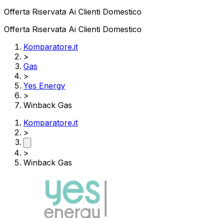
Offerta Riservata Ai Clienti Domestico
Offerta Riservata Ai Clienti Domestico
Komparatore.it
>
Gas
>
Yes Energy
>
Winback Gas
Komparatore.it
>
>
Winback Gas