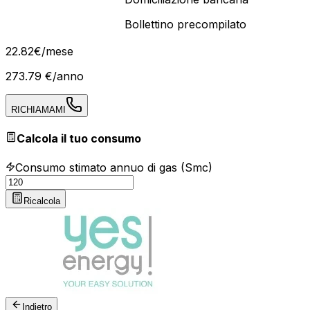
Bollettino precompilato
22
.
82
€
/mese
273.79
€/anno
RICHIAMAMI
Calcola il tuo consumo
Consumo stimato annuo di gas (Smc)
Ricalcola
Indietro