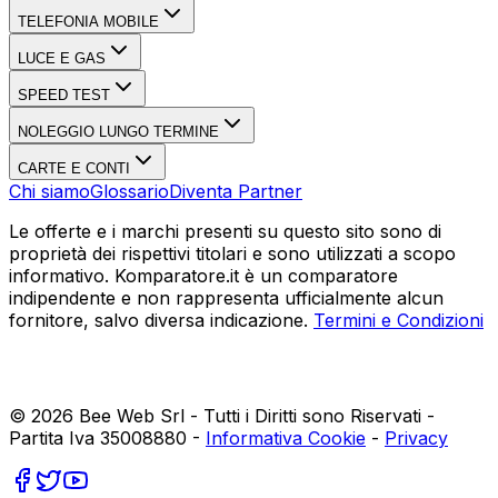
TELEFONIA MOBILE
LUCE E GAS
SPEED TEST
NOLEGGIO LUNGO TERMINE
CARTE E CONTI
Chi siamo
Glossario
Diventa Partner
Le offerte e i marchi presenti su questo sito sono di
proprietà dei rispettivi titolari e sono utilizzati a scopo
informativo. Komparatore.it è un comparatore
indipendente e non rappresenta ufficialmente alcun
fornitore, salvo diversa indicazione.
Termini e Condizioni
©
2026
Bee Web Srl - Tutti i Diritti sono Riservati -
Partita Iva 35008880 -
Informativa Cookie
-
Privacy