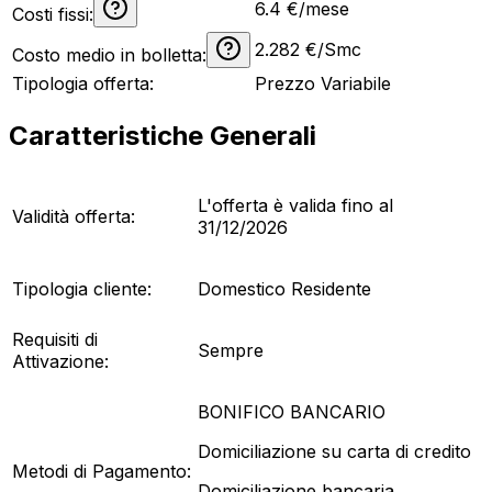
6.4
€/mese
Costi fissi:
2.282
€/Smc
Costo medio in bolletta:
Tipologia offerta:
Prezzo Variabile
Caratteristiche Generali
L'offerta è valida fino al
Validità offerta:
31/12/2026
Tipologia cliente:
Domestico Residente
Requisiti di
Sempre
Attivazione:
BONIFICO BANCARIO
Domiciliazione su carta di credito
Metodi di Pagamento:
Domiciliazione bancaria