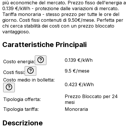
più economiche del mercato. Prezzo fisso dell'energia a
0.139 €/kWh - protezione dalle variazioni di mercato.
Tariffa monoraria - stesso prezzo per tutte le ore del
giorno. Costi fissi contenuti di 9.50€/mese. Perfetta per
chi cerca stabilità dei costi con un prezzo bloccato
vantaggioso.
Caratteristiche Principali
0.139 €/kWh
Costo energia:
9.5
€/mese
Costi fissi:
Costo medio in bolletta:
0.423
€/kWh
Prezzo Bloccato per 24
Tipologia offerta:
mesi
Tipologia tariffa:
Monoraria
Descrizione