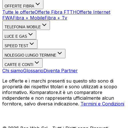
OFFERTE FIBRA
Tutte le offerte
Offerte Fibra FTTH
Offerte Internet
FWA
Fibra + Mobile
Fibra + Tv
TELEFONIA MOBILE
LUCE E GAS
SPEED TEST
NOLEGGIO LUNGO TERMINE
CARTE E CONTI
Chi siamo
Glossario
Diventa Partner
Le offerte e i marchi presenti su questo sito sono di
proprietà dei rispettivi titolari e sono utilizzati a scopo
informativo. Komparatore.it è un comparatore
indipendente e non rappresenta ufficialmente alcun
fornitore, salvo diversa indicazione.
Termini e Condizioni