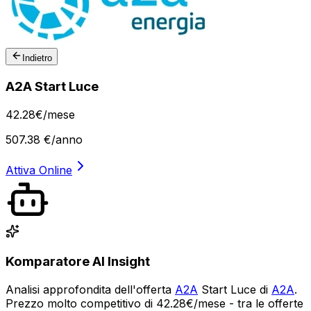
Indietro
A2A Start Luce
42
.
28
€
/mese
507.38
€/anno
Attiva Online
Komparatore AI Insight
Analisi approfondita dell'offerta
A2A
Start Luce di
A2A
.
Prezzo molto competitivo di 42.28€/mese - tra le offerte