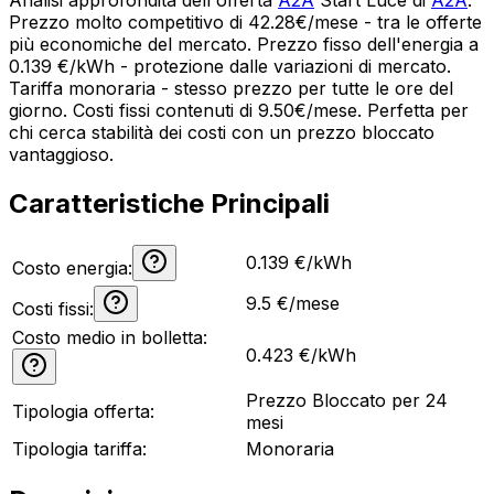
Prezzo molto competitivo di 42.28€/mese - tra le offerte
più economiche del mercato. Prezzo fisso dell'energia a
0.139 €/kWh - protezione dalle variazioni di mercato.
Tariffa monoraria - stesso prezzo per tutte le ore del
giorno. Costi fissi contenuti di 9.50€/mese. Perfetta per
chi cerca stabilità dei costi con un prezzo bloccato
vantaggioso.
Caratteristiche Principali
0.139 €/kWh
Costo energia:
9.5
€/mese
Costi fissi:
Costo medio in bolletta:
0.423
€/kWh
Prezzo Bloccato per 24
Tipologia offerta:
mesi
Tipologia tariffa:
Monoraria