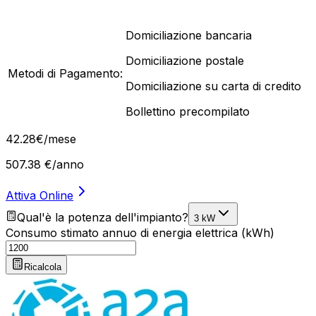
Domiciliazione bancaria
Domiciliazione postale
Metodi di Pagamento:
Domiciliazione su carta di credito
Bollettino precompilato
42
.
28
€
/mese
507.38
€/anno
Attiva Online
Qual'è la potenza dell'impianto?
3 kW
Consumo stimato annuo di energia elettrica (kWh)
Ricalcola