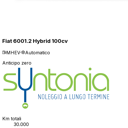
Fiat 600
1.2 Hybrid 100cv
MHEV
·
Automatico
Anticipo zero
Km totali
30.000