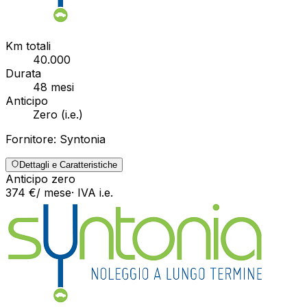
Km totali
40.000
Durata
48
mesi
Anticipo
Zero
(
i.e.
)
Fornitore:
Syntonia
Dettagli e Caratteristiche
Anticipo zero
374
€
/ mese
· IVA
i.e.