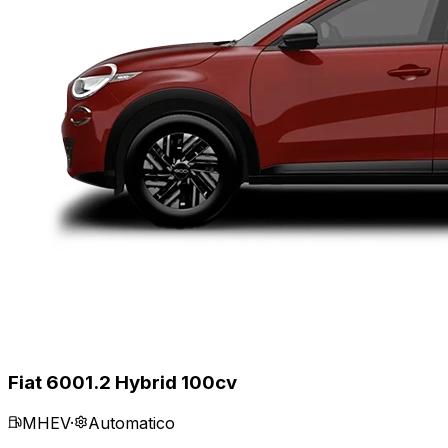
Fiat 600
1.2 Hybrid 100cv
MHEV
·
Automatico