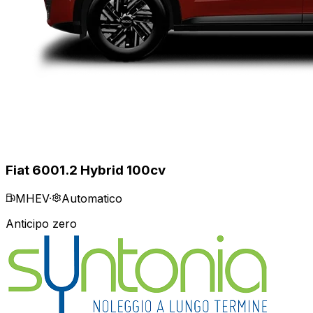
Fiat 600
1.2 Hybrid 100cv
MHEV
·
Automatico
Anticipo zero