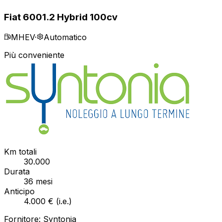
Fiat 600
1.2 Hybrid 100cv
MHEV
·
Automatico
Più conveniente
Km totali
30.000
Durata
36
mesi
Anticipo
4.000 €
(
i.e.
)
Fornitore:
Syntonia