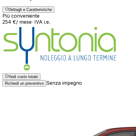
Dettagli e Caratteristiche
Più conveniente
254
€
/ mese
· IVA
i.e.
Vedi costo totale
Senza impegno
Richiedi un preventivo