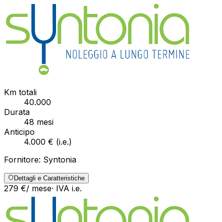
Km totali
40.000
Durata
48
mesi
Anticipo
4.000 €
(
i.e.
)
Fornitore:
Syntonia
Dettagli e Caratteristiche
279
€
/ mese
· IVA
i.e.