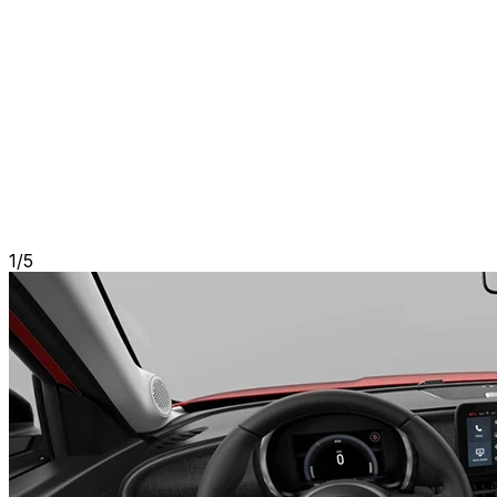
1
/
5