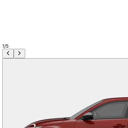
1
/
5