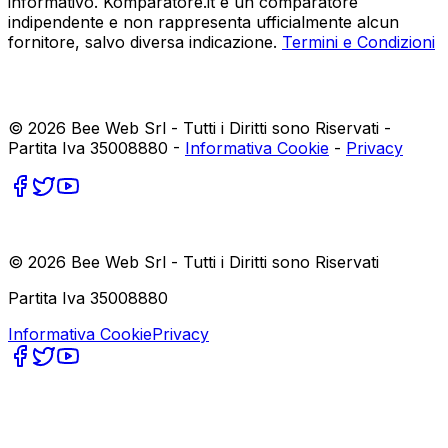
informativo. Komparatore.it è un comparatore
indipendente e non rappresenta ufficialmente alcun
fornitore, salvo diversa indicazione.
Termini e Condizioni
©
2026
Bee Web Srl - Tutti i Diritti sono Riservati -
Partita Iva 35008880 -
Informativa Cookie
-
Privacy
©
2026
Bee Web Srl - Tutti i Diritti sono Riservati
Partita Iva 35008880
Informativa Cookie
Privacy