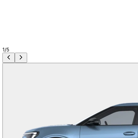
1
/
5