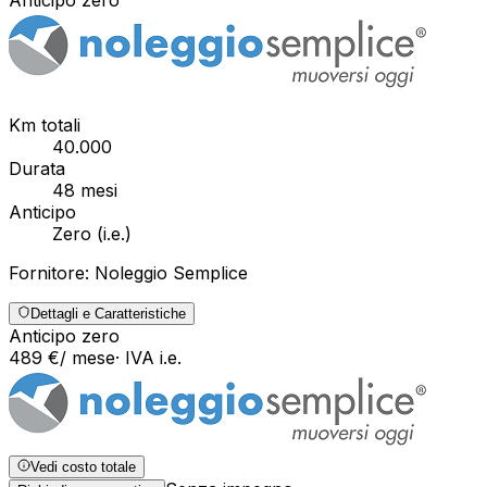
Km totali
40.000
Durata
48
mesi
Anticipo
Zero
(
i.e.
)
Fornitore:
Noleggio Semplice
Dettagli e Caratteristiche
Anticipo zero
489
€
/ mese
· IVA
i.e.
Vedi costo totale