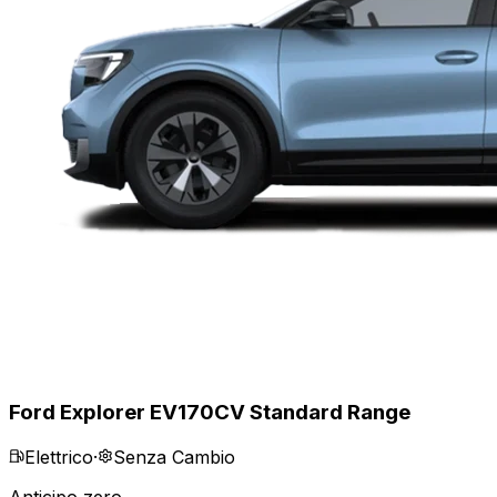
Ford Explorer EV
170CV Standard Range
Elettrico
·
Senza Cambio
Anticipo zero