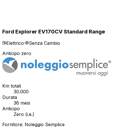
Ford Explorer EV
170CV Standard Range
Elettrico
·
Senza Cambio
Anticipo zero
Km totali
30.000
Durata
36
mesi
Anticipo
Zero
(
i.e.
)
Fornitore:
Noleggio Semplice