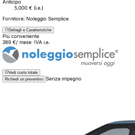
Anticipo
5.000 €
(
i.e.
)
Fornitore:
Noleggio Semplice
Dettagli e Caratteristiche
Più conveniente
389
€
/ mese
· IVA
i.e.
Vedi costo totale
Senza impegno
Richiedi un preventivo