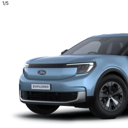
1
/
5