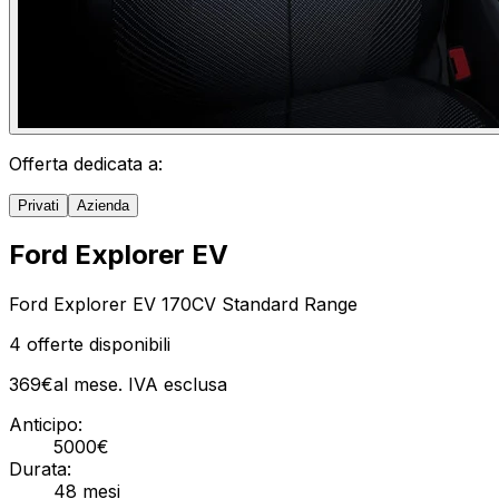
Offerta dedicata a:
Privati
Azienda
Ford Explorer EV
Ford Explorer EV 170CV Standard Range
4
offerte disponibili
369
€
al mese. IVA
esclusa
Anticipo:
5000
€
Durata:
48
mesi