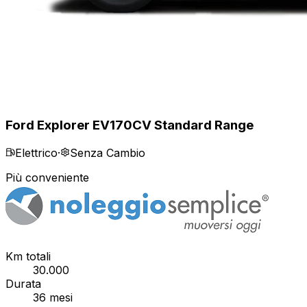
Ford Explorer EV
170CV Standard Range
Elettrico
·
Senza Cambio
Più conveniente
Km totali
30.000
Durata
36
mesi