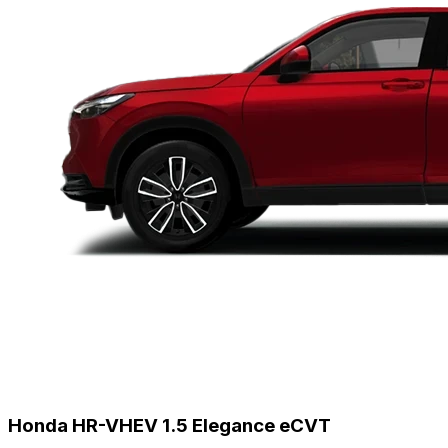
Honda HR-V
HEV 1.5 Elegance eCVT