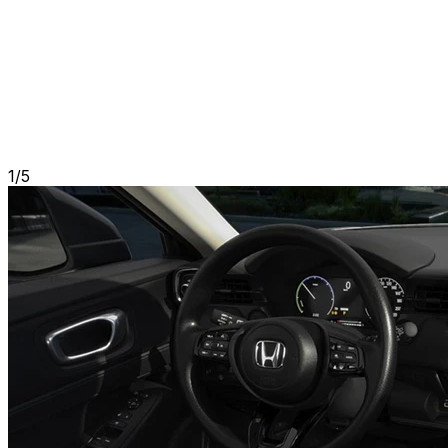
1
/
5