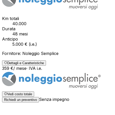
Km totali
40.000
Durata
48
mesi
Anticipo
5.000 €
(
i.e.
)
Fornitore:
Noleggio Semplice
Dettagli e Caratteristiche
359
€
/ mese
· IVA
i.e.
Vedi costo totale
Senza impegno
Richiedi un preventivo