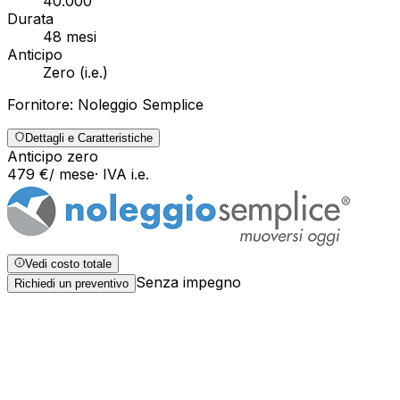
40.000
Durata
48
mesi
Anticipo
Zero
(
i.e.
)
Fornitore:
Noleggio Semplice
Dettagli e Caratteristiche
Anticipo zero
479
€
/ mese
· IVA
i.e.
Vedi costo totale
Senza impegno
Richiedi un preventivo