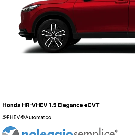
Honda HR-V
HEV 1.5 Elegance eCVT
FHEV
·
Automatico