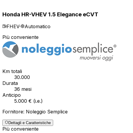
Honda HR-V
HEV 1.5 Elegance eCVT
FHEV
·
Automatico
Più conveniente
Km totali
30.000
Durata
36
mesi
Anticipo
5.000 €
(
i.e.
)
Fornitore:
Noleggio Semplice
Dettagli e Caratteristiche
Più conveniente