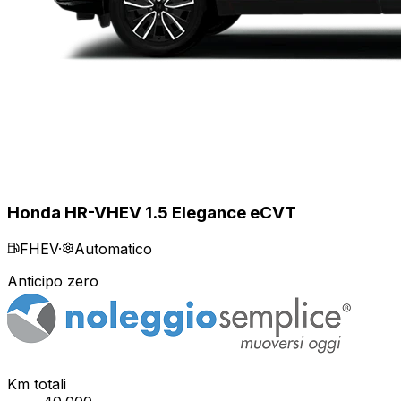
Honda HR-V
HEV 1.5 Elegance eCVT
FHEV
·
Automatico
Anticipo zero
Km totali