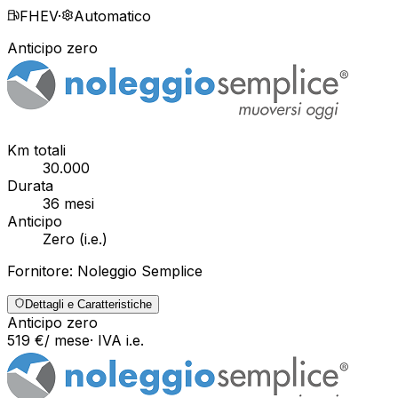
FHEV
·
Automatico
Anticipo zero
Km totali
30.000
Durata
36
mesi
Anticipo
Zero
(
i.e.
)
Fornitore:
Noleggio Semplice
Dettagli e Caratteristiche
Anticipo zero
519
€
/ mese
· IVA
i.e.