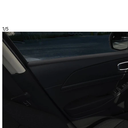
1
/
5