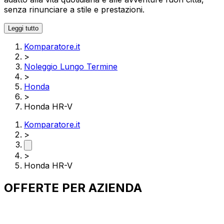
senza rinunciare a stile e prestazioni.
Leggi tutto
Komparatore.it
>
Noleggio Lungo Termine
>
Honda
>
Honda HR-V
Komparatore.it
>
>
Honda HR-V
OFFERTE PER
AZIENDA