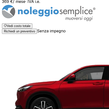
369
€
/ mese
· IVA
i.e.
Vedi costo totale
Senza impegno
Richiedi un preventivo