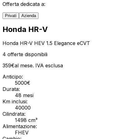
Offerta dedicata a:
Privati
Azienda
Honda HR-V
Honda HR-V HEV 1.5 Elegance eCVT
4
offerte disponibili
359
€
al mese. IVA
esclusa
Anticipo:
5000
€
Durata:
48
mesi
Km inclusi:
40000
Cilindrata:
1498 cm³
Alimentazione:
FHEV
Cambio: