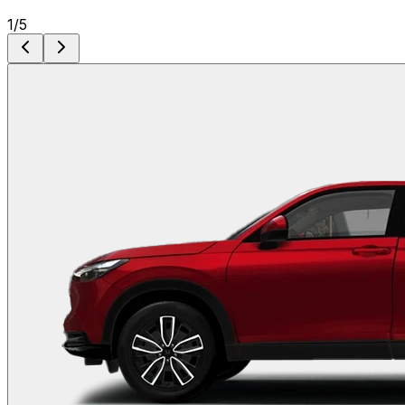
1
/
5